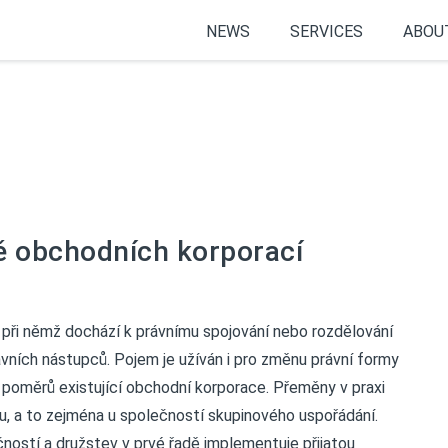
NEWS
SERVICES
ABOU
ě obchodních korporací
němž dochází k právnímu spojování nebo rozdělování
́ch nástupců. Pojem je užíván i pro změnu právní formy
 poměrů existující obchodní korporace. Přeměny v praxi
u, a to zejména u společností skupinového uspořádání.
ostí a družstev v prvé řadě implementuje přijatou