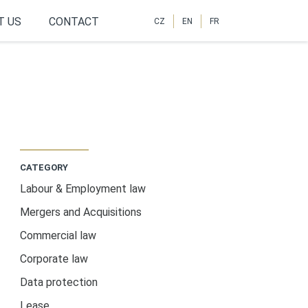
T US
CONTACT
CZ
EN
FR
CATEGORY
Labour & Employment law
Mergers and Acquisitions
Commercial law
Corporate law
Data protection
Lease