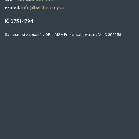
e-mail:
info@barthelemy.cz
IČ
07514794
Společnost zapsaná v OR u MS v Praze, spisová značka C 302256