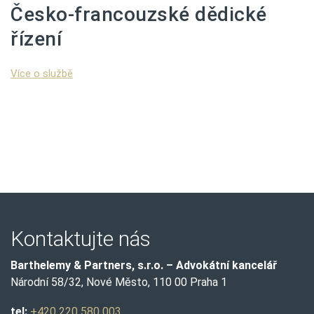
Česko-francouzské dědické
řízení
Více o službě
Kontaktujte nás
Barthelemy & Partners, s.r.o. – Advokátní kancelář
Národní 58/32, Nové Město, 110 00 Praha 1
tel:
+420 220 580 003