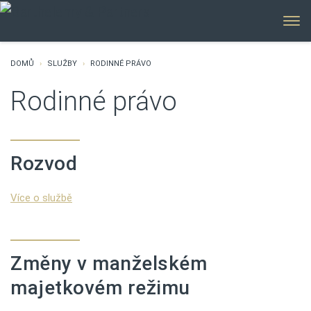
MENU
DOMŮ
SLUŽBY
RODINNÉ PRÁVO
Rodinné právo
Rozvod
Více o službě
Změny v manželském
majetkovém režimu