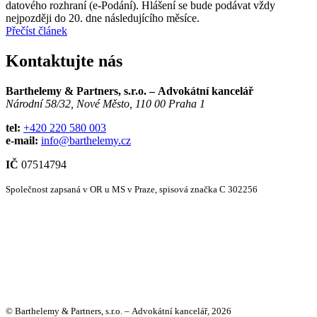
datového rozhraní (e-Podání). Hlášení se bude podávat vždy
nejpozději do 20. dne následujícího měsíce.
Přečíst článek
Kontaktujte nás
Barthelemy & Partners, s.r.o. – Advokátní kancelář
Národní 58/32, Nové Město, 110 00 Praha 1
tel:
+420 220 580 003
e-mail:
info@barthelemy.cz
IČ
07514794
Společnost zapsaná v OR u MS v Praze, spisová značka C 302256
© Barthelemy & Partners, s.r.o. – Advokátní kancelář, 2026