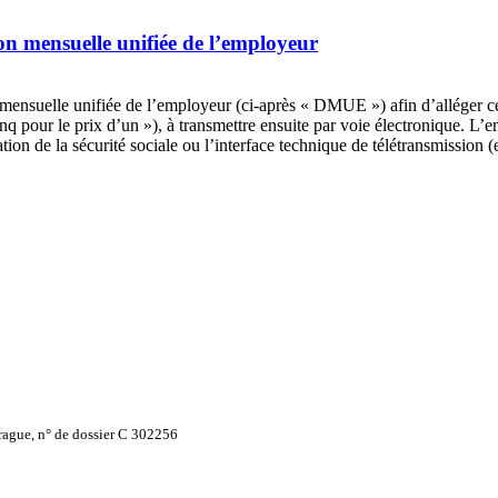
n mensuelle unifiée de l’employeur
mensuelle unifiée de l’employeur (ci-après « DMUE ») afin d’alléger ce 
-cinq pour le prix d’un »), à transmettre ensuite par voie électronique
ation de la sécurité sociale ou l’interface technique de télétransmission 
rague, n° de dossier C 302256