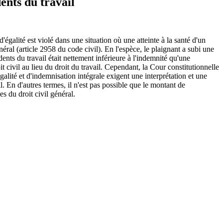
dents du travail
égalité est violé dans une situation où une atteinte à la santé d'un
néral (article 2958 du code civil). En l'espèce, le plaignant a subi une
nts du travail était nettement inférieure à l'indemnité qu'une
it civil au lieu du droit du travail. Cependant, la Cour constitutionnelle
égalité et d'indemnisation intégrale exigent une interprétation et une
l. En d'autres termes, il n'est pas possible que le montant de
s du droit civil général.