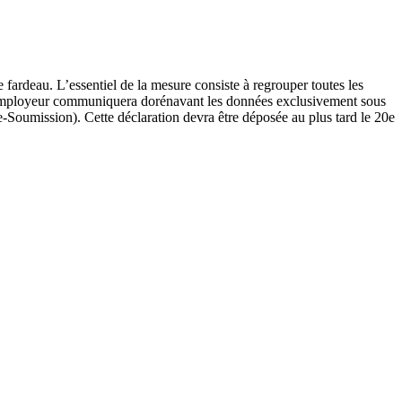
fardeau. L’essentiel de la mesure consiste à regrouper toutes les
. L’employeur communiquera dorénavant les données exclusivement sous
(e-Soumission). Cette déclaration devra être déposée au plus tard le 20e