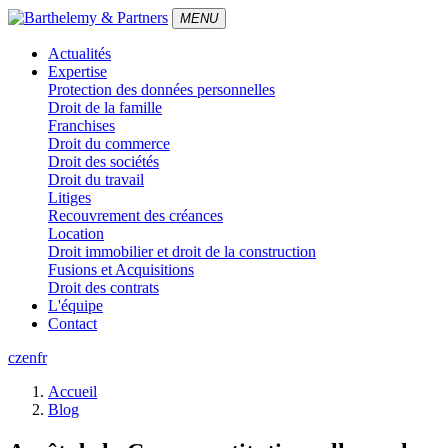
MENU
Actualités
Expertise
Protection des données personnelles
Droit de la famille
Franchises
Droit du commerce
Droit des sociétés
Droit du travail
Litiges
Recouvrement des créances
Location
Droit immobilier et droit de la construction
Fusions et Acquisitions
Droit des contrats
L'équipe
Contact
cz
en
fr
Accueil
Blog