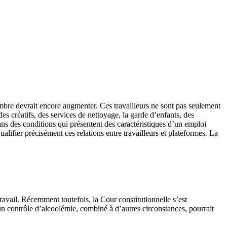
bre devrait encore augmenter. Ces travailleurs ne sont pas seulement
s créatifs, des services de nettoyage, la garde d’enfants, des
ans des conditions qui présentent des caractéristiques d’un emploi
ualifier précisément ces relations entre travailleurs et plateformes. La
ravail. Récemment toutefois, la Cour constitutionnelle s’est
 un contrôle d’alcoolémie, combiné à d’autres circonstances, pourrait